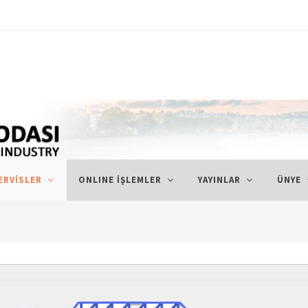
23-1066
ERVİSLER
ONLINE İŞLEMLER
YAYINLAR
ÜNYE