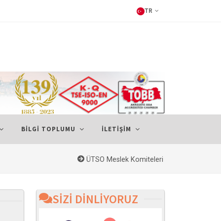
TR
BİLGİ TOPLUMU
İLETİŞİM
ÜTSO Meslek Komiteleri
SİZİ DİNLİYORUZ