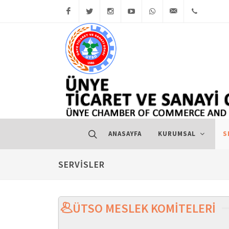
Facebook
Twitter
Instagram
YouTube
WhatsApp
e-Posta
(452) 3
ANASAYFA
KURUMSAL
S
SERVİSLER
ÜTSO MESLEK KOMİTELERİ